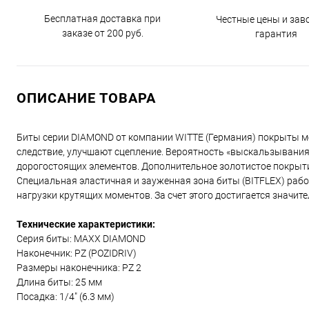
Бесплатная доставка при
Честные цены и зав
заказе от 200 руб.
гарантия
ОПИСАНИЕ ТОВАРА
Биты серии DIAMOND от компании WITTE (Германия) покрыты м
следствие, улучшают сцепление. Вероятность «выскальзывания
дорогостоящих элементов. Дополнительное золотистое покрыт
Cпециальная эластичная и зауженная зона биты (BITFLEX) раб
нагрузки крутящих моментов. За счет этого достигается значи
Технические характеристики:
Серия биты: MAXX DIAMOND
Наконечник: PZ (POZIDRIV)
Размеры наконечника: PZ 2
Длина биты: 25 мм
Посадка: 1/4" (6.3 мм)