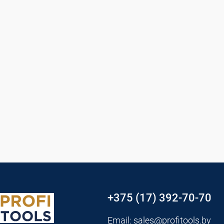
+375 (17) 392-70-70
Email:
sales@profitools.by