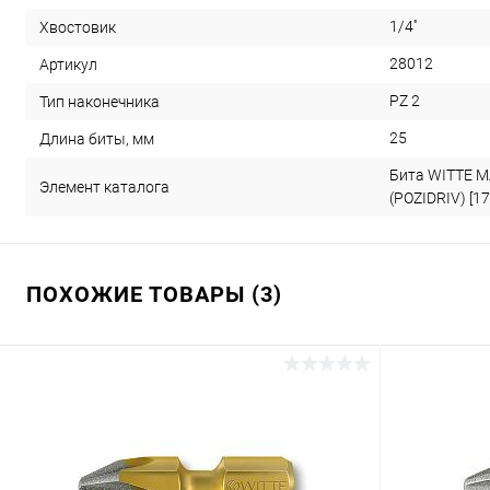
1/4''
Хвостовик
28012
Артикул
PZ 2
Тип наконечника
25
Длина биты, мм
Бита WITTE M
Элемент каталога
(POZIDRIV) [17
ПОХОЖИЕ ТОВАРЫ (3)