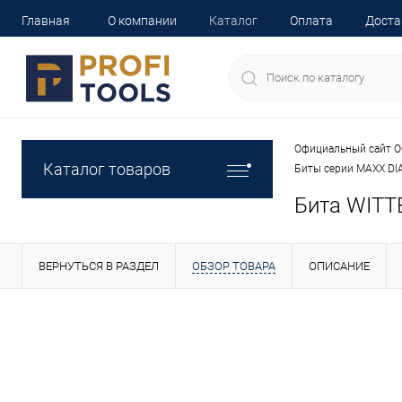
Главная
О компании
Каталог
Оплата
Доста
Официальный сайт О
Каталог товаров
Биты серии MAXX D
Бита WITT
ВЕРНУТЬСЯ В РАЗДЕЛ
ОБЗОР ТОВАРА
ОПИСАНИЕ