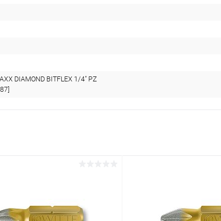
AXX DIAMOND BITFLEX 1/4" PZ
87]