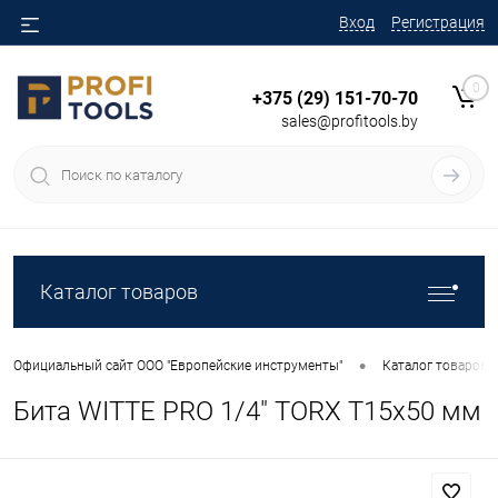
Вход
Регистрация
0
+375 (29) 151-70-70
sales@profitools.by
Каталог товаров
•
Официальный сайт ООО "Европейские инструменты"
Каталог товаров
Бита WITTE PRO 1/4" TORX T15х50 мм