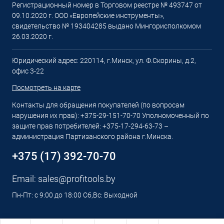
Регистрационный номер в Торговом реестре № 493747 от
09.10.2020 г. ООО «Европейские инструменты»,
свидетельство № 193404285 выдано Мингорисполкомом
26.03.2020 г.
Юридический адрес: 220114, г.Минск, ул. Ф.Скорины, д.2,
офис 3-22
Посмотреть на карте
Контакты для обращения покупателей (по вопросам
нарушения их прав): +375-29-151-70-70 Уполномоченный по
защите прав потребителей: +375-17-294-63-73 –
администрация Партизанского района г.Минска.
+375 (17) 392-70-70
Email:
sales@profitools.by
Пн-Пт: с 9:00 до 18:00 Сб,Вс: Выходной