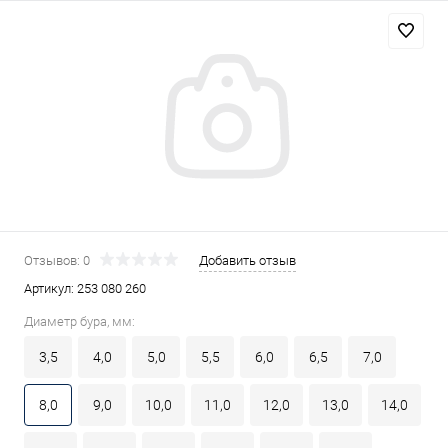
Отзывов: 0
Добавить отзыв
Артикул:
253 080 260
Диаметр бура, мм:
3,5
4,0
5,0
5,5
6,0
6,5
7,0
8,0
9,0
10,0
11,0
12,0
13,0
14,0