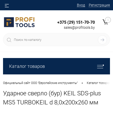
Вход
Регистрация
0
+375 (29) 151-70-70
sales@profitools.by
Каталог товаров
•
Официальный сайт ООО "Европейские инструменты"
Каталог товаров
Ударное сверло (бур) KEIL SDS-plus
MS5 TURBOKEIL d 8,0x200x260 мм