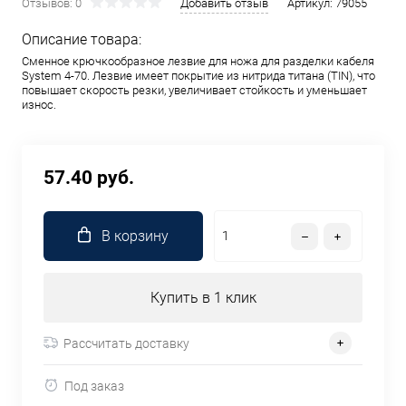
Отзывов: 0
Добавить отзыв
Артикул:
79055
Описание товара:
Сменное крючкообразное лезвие для ножа для разделки кабеля
System 4-70. Лезвие имеет покрытие из нитрида титана (TIN), что
повышает скорость резки, увеличивает стойкость и уменьшает
износ.
57.40 руб.
В корзину
Купить в 1 клик
Рассчитать доставку
Под заказ