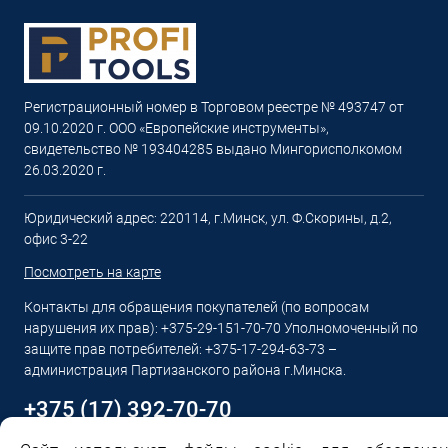
Регистрационный номер в Торговом реестре № 493747 от
09.10.2020 г. ООО «Европейские инструменты»,
свидетельство № 193404285 выдано Мингорисполкомом
26.03.2020 г.
Юридический адрес: 220114, г.Минск, ул. Ф.Скорины, д.2,
офис 3-22
Посмотреть на карте
Контакты для обращения покупателей (по вопросам
нарушения их прав): +375-29-151-70-70 Уполномоченный по
защите прав потребителей: +375-17-294-63-73 –
администрация Партизанского района г.Минска.
+375 (17) 392-70-70