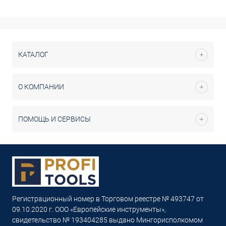
КАТАЛОГ
О КОМПАНИИ
ПОМОЩЬ И СЕРВИСЫ
Регистрационный номер в Торговом реестре № 493747 от
09.10.2020 г. ООО «Европейские инструменты»,
свидетельство № 193404285 выдано Мингорисполкомом