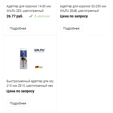
Адаптер для коронок 14-30 мм
Адаптер для коронок 32-250 мм
WILPU ZE3, шестигранный
WILPU ZE4B, шестигранный
хвостовик 11 мм
хвостовик 11 мм
26.77 руб.
В наличии
Цена по запросу
Подробнее
Подробнее
Быстросменный адаптер для коронок 14-
210 мм ZE10, шестигранный хвостовик 9.5 мм WILPU
Цена по запросу
Подробнее