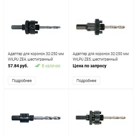
Адаптер для коронок 32-250 мм
Адаптер для коронок 32-250 мм
WILPU ZE4, шестигранный
WILPU ZE5, шестигранный
хвостовик 11 мм
хвостовик 11 мм
57.84 руб.
В наличии
Цена по запросу
Подробнее
Подробнее