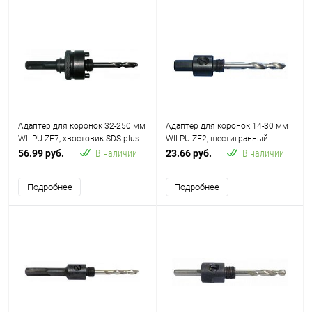
Адаптер для коронок 32-250 мм
Адаптер для коронок 14-30 мм
WILPU ZE7, хвостовик SDS-plus
WILPU ZE2, шестигранный
хвостовик 9.5 мм
56.99 руб.
В наличии
23.66 руб.
В наличии
Подробнее
Подробнее