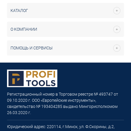
КАТАЛОГ
О КОМПАНИИ
ПОМОЩЬ И СЕРВИСЫ
Регистрационный номер в Торговом реестре № 493747 от
09.10.2020 г. ООО «Европейские инструменты»,
свидетельство № 193404285 выдано Мингорисполкомом
26.03.2020 г.
Юридический адрес: 220114, г.Минск, ул. Ф.Скорины, д.2,