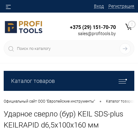
Вход
Регистрация
0
+375 (29) 151-70-70
sales@profitools.by
Каталог товаров
•
Официальный сайт ООО "Европейские инструменты"
Каталог товаров
Ударное сверло (бур) KEIL SDS-plus
KEILRAPID d6,5x100x160 мм