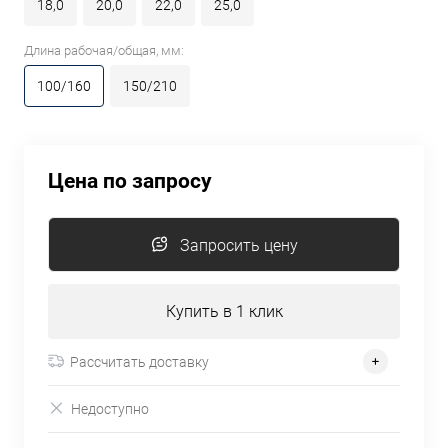
18,0
20,0
22,0
25,0
Длина рабочая/общая, мм:
100/160
150/210
Цена по запросу
Запросить цену
Купить в 1 клик
Рассчитать доставку
Недоступно