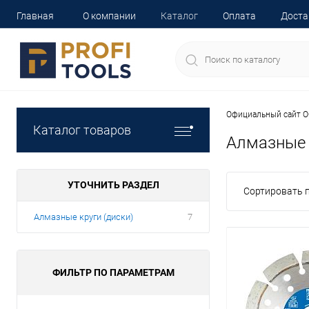
Главная
О компании
Каталог
Оплата
Доста
Официальный сайт О
Каталог товаров
Алмазные 
УТОЧНИТЬ РАЗДЕЛ
Сортировать п
Алмазные круги (диски)
7
ФИЛЬТР ПО ПАРАМЕТРАМ