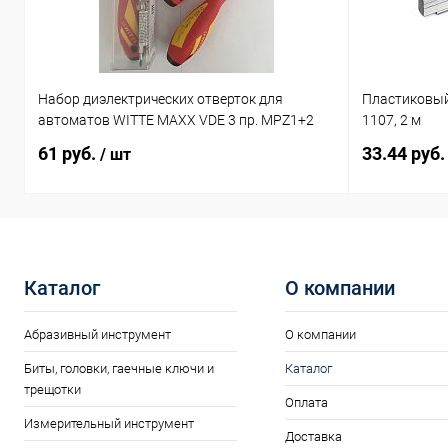
Набор диэлектрических отверток для
Пластиковый
автоматов WITTE MAXX VDE 3 пр. MPZ1+2
1107, 2 м
61 руб.
33.44 руб
/ шт
Каталог
О компании
Абразивный инструмент
О компании
Биты, головки, гаечные ключи и
Каталог
трещотки
Оплата
Измерительный инструмент
Доставка