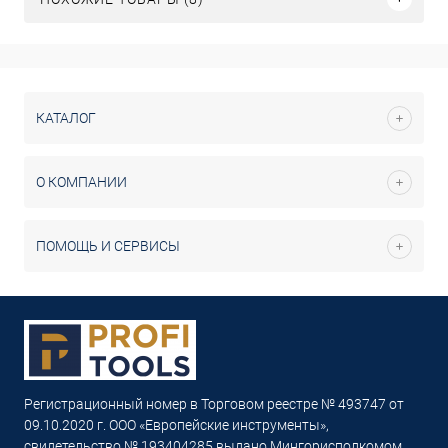
КАТАЛОГ
О КОМПАНИИ
ПОМОЩЬ И СЕРВИСЫ
Регистрационный номер в Торговом реестре № 493747 от
09.10.2020 г. ООО «Европейские инструменты»,
свидетельство № 193404285 выдано Мингорисполкомом