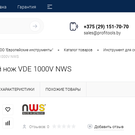
вка
Гарантия
+375 (29) 151-70-70
sales@profitools.by
•
•
ОО "Европейские инструменты"
Каталог товаров
Инструмент для с
 1000V NWS
 нож VDE 1000V NWS
ХАРАКТЕРИСТИКИ
ПОХОЖИЕ ТОВАРЫ
Отзывов: 0
Добавить отзыв