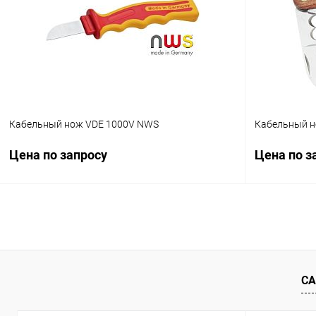
Купить в 1 клик
Сравнение
Купить в 1
В избранное
В избранн
Кабельный нож VDE 1000V NWS
Кабельный 
Цена по запросу
Цена по з
Запросить цену
Купить в 1 клик
Сравнение
Купить в 1
В избранное
В избранн
СА