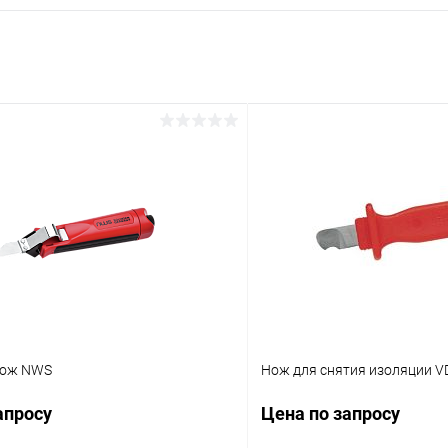
нож NWS
Нож для снятия изоляции 
апросу
Цена по запросу