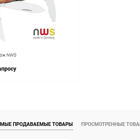
 клик
Сравнение
Купить в 1 клик
ое
В избранное
нож NWS
апросу
Запросить цену
 клик
Сравнение
ое
МЫЕ ПРОДАВАЕМЫЕ ТОВАРЫ
ПРОСМОТРЕННЫЕ ТОВ