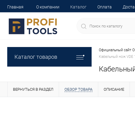
Главная
О компании
Каталог
Оплата
Доста
Официальный сайт О
Каталог товаров
Кабельный нож VDE
Кабельный
ВЕРНУТЬСЯ В РАЗДЕЛ
ОБЗОР ТОВАРА
ОПИСАНИЕ