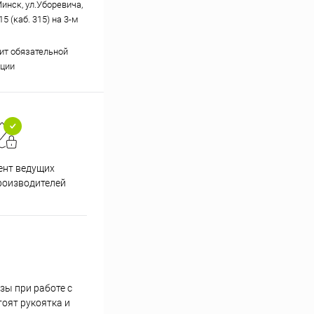
Минск, ул.Уборевича,
15 (каб. 315) на 3-м
ит обязательной
ции
ент ведущих
роизводителей
зы при работе с
тоят рукоятка и