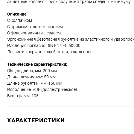
защитный колпачок, риск получения травм сведен к минимуму.
Описание
С колпачком
С прямым толстым лезвием
С фиксированным лезвием
Эргономичная безопасная рукоятка из эластичного и ударопро
Изоляция согласно DIN EN/IEC 60900
Лезвие из нержавеющей стали, закаленное
Технические характеристики:
Общая длина, мм: 200 мм
Длина лезвия, мм: 50 мм
Длина рукоятки, мм: 150 мм
Исполнение: VDE (диэлектрическое)
Вес - грамм: 105
ХАРАКТЕРИСТИКИ